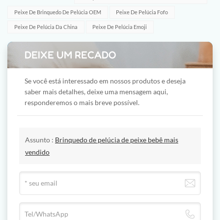
Peixe De Brinquedo De Pelúcia OEM
Peixe De Pelúcia Fofo
Peixe De Pelúcia Da China
Peixe De Pelúcia Emoji
DEIXE UM RECADO
Se você está interessado em nossos produtos e deseja
saber mais detalhes, deixe uma mensagem aqui,
responderemos o mais breve possível.
Assunto :
Brinquedo de pelúcia de peixe bebê mais
vendido