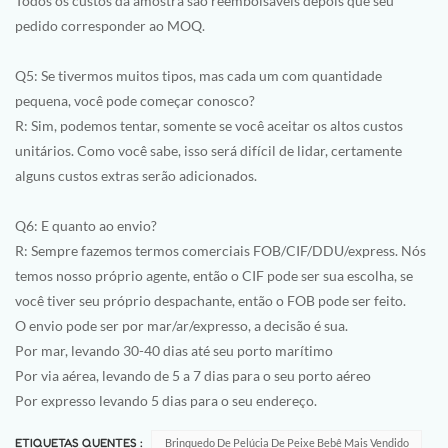
Todos os custos da amostra são reembolsáveis depois que seu
pedido corresponder ao MOQ.
Q5: Se tivermos muitos tipos, mas cada um com quantidade
pequena, você pode começar conosco?
R: Sim, podemos tentar, somente se você aceitar os altos custos
unitários. Como você sabe, isso será difícil de lidar, certamente
alguns custos extras serão adicionados.
Q6: E quanto ao envio?
R: Sempre fazemos termos comerciais FOB/CIF/DDU/express. Nós
temos nosso próprio agente, então o CIF pode ser sua escolha, se
você tiver seu próprio despachante, então o FOB pode ser feito.
O envio pode ser por mar/ar/expresso, a decisão é sua.
Por mar, levando 30-40 dias até seu porto marítimo
Por via aérea, levando de 5 a 7 dias para o seu porto aéreo
Por expresso levando 5 dias para o seu endereço.
ETIQUETAS QUENTES :
Brinquedo De Pelúcia De Peixe Bebê Mais Vendido