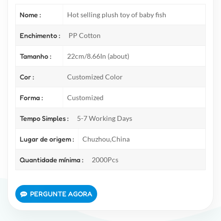
Nome :
Hot selling plush toy of baby fish
Enchimento :
PP Cotton
Tamanho :
22cm/8.66In (about)
Cor :
Customized Color
Forma :
Customized
Tempo Simples :
5-7 Working Days
Lugar de origem :
Chuzhou,China
Quantidade mínima :
2000Pcs
PERGUNTE AGORA