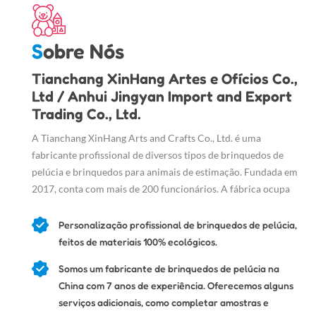
Sobre Nós
Tianchang XinHang Artes e Ofícios Co.,
Ltd / Anhui Jingyan Import and Export
Trading Co., Ltd.
A Tianchang XinHang Arts and Crafts Co., Ltd. é uma
fabricante profissional de diversos tipos de brinquedos de
pelúcia e brinquedos para animais de estimação. Fundada em
2017, conta com mais de 200 funcionários. A fábrica ocupa
uma área de 20.000 m², sendo 16.000 m² de área construída.
Nossa fábrica possui oficinas modernas com equipamentos de
Personalização profissional de brinquedos de pelúcia,
ponta.
feitos de materiais 100% ecológicos.
Somos um fabricante de brinquedos de pelúcia na
China com 7 anos de experiência. Oferecemos alguns
serviços adicionais, como completar amostras e