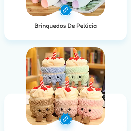
Brinquedos De Pelúcia