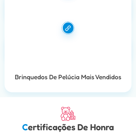
Brinquedos Elétricos
Série De Animais De Desenho
Animado
Brinquedos De Pelúcia Mais Vendidos
Certificações De Honra