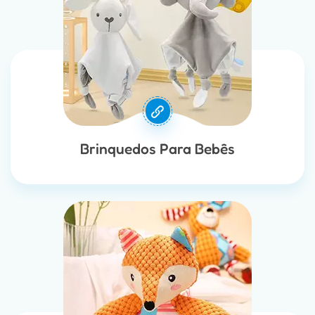
Brinquedos Para Bebês