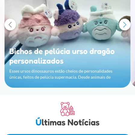
Bichos de pelúcia urso dragão
personalizados
Esses ursos dinossauros estão cheios de personalidades
únicas, feitos de pelúcia supermacia. Desde animais de
estimação clássicos reconhecidos até novos amigos modernos,
vale a pena ter todos!
Últimas Notícias