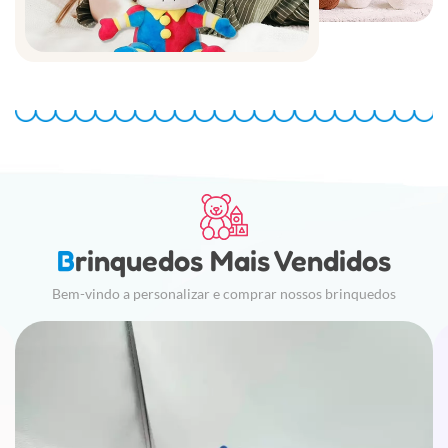
Brinquedos Mais Vendidos
Bem-vindo a personalizar e comprar nossos brinquedos