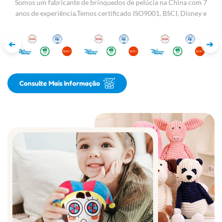
Somos um fabricante de brinquedos de pelúcia na China com 7
anos de experiência.Temos certificado ISO9001, BSCI, Disney e
Sedex
Consulte Mais Informação