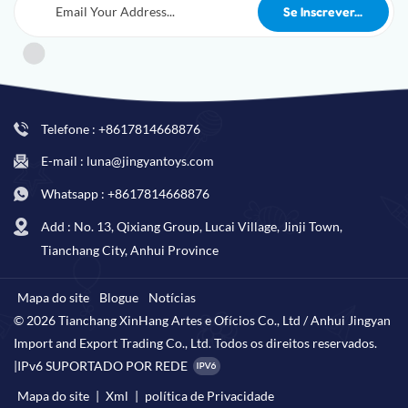
Telefone : +8617814668876
E-mail : luna@jingyantoys.com
Whatsapp : +8617814668876
Add : No. 13, Qixiang Group, Lucai Village, Jinji Town,
Tianchang City, Anhui Province
Mapa do site
Blogue
Notícias
© 2026 Tianchang XinHang Artes e Ofícios Co., Ltd / Anhui Jingyan
Import and Export Trading Co., Ltd. Todos os direitos reservados.
|
IPv6 SUPORTADO POR REDE
Mapa do site
|
Xml
|
política de Privacidade