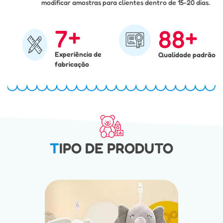
modificar amostras para clientes dentro de 15-20 dias.
+
+
7
8
8
Experiência de
Qualidade padrão
fabricação
TIPO DE PRODUTO