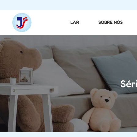
LAR
SOBRE NÓS
Sér