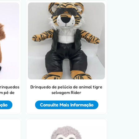
rinquedos
Brinquedo de pelúcia de animal tigre
em pé de
selvagem Rider
ação
Consulte Mais Informação