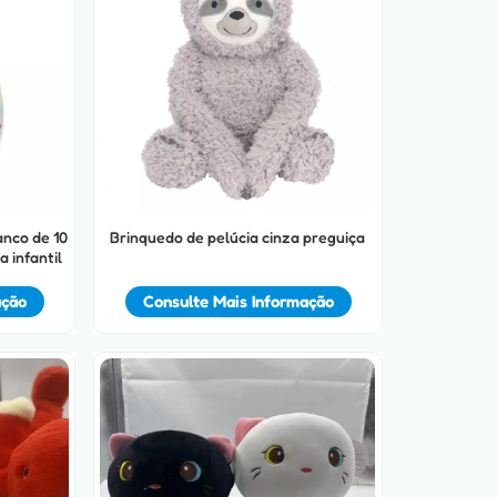
anco de 10
Brinquedo de pelúcia cinza preguiça
 infantil
ação
Consulte Mais Informação