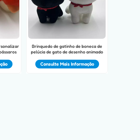
rsonalizar
Brinquedo de gatinho de boneca de
 pássaros
pelúcia de gato de desenho animado
ação
Consulte Mais Informação