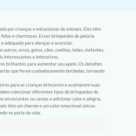
ado por crianças e entusiastas de animais. Eles têm
 fofas e charmosas. Esses brinquedos de pelúcia
 e adequado para abraçar e acariciar.
 outros, ursos, gatos, cães, coelhos, leões, elefantes,
is interessantes e interativos.
s brilhantes para aumentar seu apelo. Os detalhes
as partes que foram cuidadosamente bordadas, tornando
eiros para as crianças brincarem e acalmarem suas
dem colecionar diferentes tipos de brinquedos de
os em estantes ou camas e adicionar calor e alegria.
imais têm um charme e um valor emocional únicos.
ndo-se parte da vida.