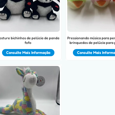
osture bichinhos de pelúcia de panda
Pressionando música para pe
fofo
brinquedos de pelúcia para
Consulte Mais Informação
Consulte Mais Inform