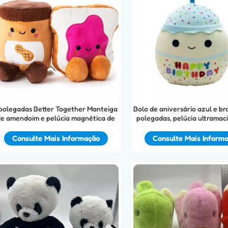
 polegadas Better Together Manteiga
Bolo de aniversário azul e br
e amendoim e pelúcia magnética de
polegadas, pelúcia ultramacia
gelatina
Consulte Mais Informação
Consulte Mais Inform