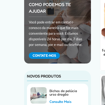
COMO PODEMOS TE
AJUDAR
Você pode entrar em contato
conosco da maneira que for mais
conveniente para você. Estamos
disponíveis 24 horas por dia, 7 dias
por semana, por e-mail ou telefone.
5
d
CONTATE-NOS
NOVOS PRODUTOS
Bichos de pelúcia
urso dragão
personalizados
Consulte Mais