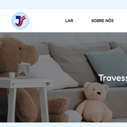
LAR
SOBRE NÓS
Traves