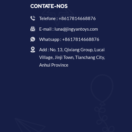
CONTATE-NOS
Telefone : +8617814668876
E-mail : luna@jingyantoys.com
Whatsapp : +8617814668876
Add : No. 13, Qixiang Group, Lucai
Village, Jinji Town, Tianchang City,
Anhui Province