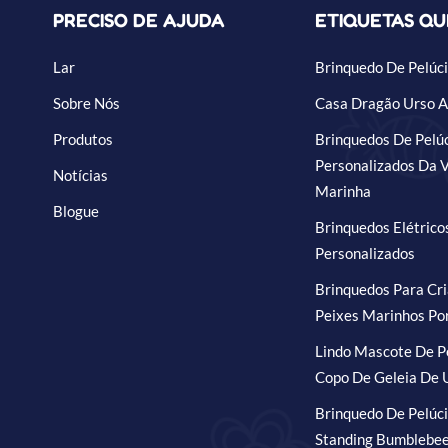
PRECISO DE AJUDA
ETIQUETAS Q
Lar
Brinquedo De Pelúci
Sobre Nós
Casa Dragão Urso A
Produtos
Brinquedos De Pelú
Personalizados Da 
Notícias
Marinha
Blogue
Brinquedos Elétrico
Personalizados
Brinquedos Para Cr
Peixes Marinhos Po
Lindo Mascote De P
Copo De Geleia De 
Brinquedo De Pelúci
Standing Bumblebe