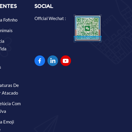
UENTES
SOCIAL
Offcial Wechat :
a Fofinho
nimais
cia
Vida
s
iaturas De
r Atacado
elúcia Com
Uva
a Emoji
e