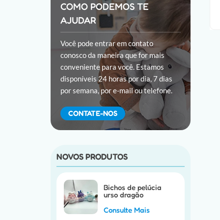
COMO PODEMOS TE
AJUDAR
Você pode entrar em contato
conosco da maneira que for mais
conveniente para você. Estamos
disponíveis 24 horas por dia, 7 dias
por semana, por e-mail ou telefone.
CONTATE-NOS
NOVOS PRODUTOS
Bichos de pelúcia
urso dragão
personalizados
Consulte Mais