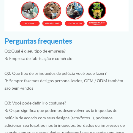
Perguntas frequentes
Q1:Qual é o seu tipo de empresa?
R: Empresa de fabricação e comércio
Q2: Que tipo de brinquedos de pelúcia você pode fazer?
R: Sempre fazemos designs personalizados, OEM / ODM também
são bem-vindos
Q3: Você pode definir o costume?
R: O que significa que podemos desenvolver os brinquedos de
pelúcia de acordo com seus designs (arte/fotos...), podemos
adicionar seu logotipo nos brinquedos, bordados ou impressos de
acordo com suas necessidades, podemos fazer o pacote com base