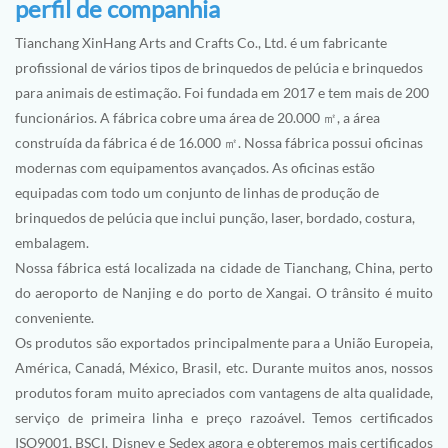
perfil de companhia
Tianchang XinHang Arts and Crafts Co., Ltd. é um fabricante
profissional de vários tipos de brinquedos de pelúcia e brinquedos
para animais de estimação. Foi fundada em 2017 e tem mais de 200
funcionários. A fábrica cobre uma área de 20.000 ㎡, a área
construída da fábrica é de 16.000 ㎡. Nossa fábrica possui oficinas
modernas com equipamentos avançados. As oficinas estão
equipadas com todo um conjunto de linhas de produção de
brinquedos de pelúcia que inclui punção, laser, bordado, costura,
embalagem.
Nossa fábrica está localizada na cidade de Tianchang, China, perto
do aeroporto de Nanjing e do porto de Xangai. O trânsito é muito
conveniente.
Os produtos são exportados principalmente para a União Europeia,
América, Canadá, México, Brasil, etc. Durante muitos anos, nossos
produtos foram muito apreciados com vantagens de alta qualidade,
serviço de primeira linha e preço razoável. Temos certificados
ISO9001, BSCI, Disney e Sedex agora e obteremos mais certificados