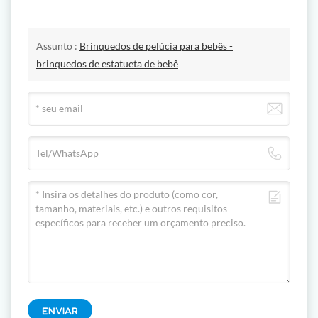
Assunto :
Brinquedos de pelúcia para bebês -
brinquedos de estatueta de bebê
ENVIAR