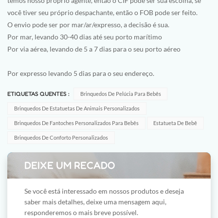
temos nosso próprio agente, então o CIF pode ser sua escolha, se
você tiver seu próprio despachante, então o FOB pode ser feito.
O envio pode ser por mar/ar/expresso, a decisão é sua.
Por mar, levando 30-40 dias até seu porto marítimo
Por via aérea, levando de 5 a 7 dias para o seu porto aéreo
Por expresso levando 5 dias para o seu endereço.
ETIQUETAS QUENTES :
Brinquedos De Pelúcia Para Bebês
Brinquedos De Estatuetas De Animais Personalizados
Brinquedos De Fantoches Personalizados Para Bebês
Estatueta De Bebê
Brinquedos De Conforto Personalizados
DEIXE UM RECADO
Se você está interessado em nossos produtos e deseja
saber mais detalhes, deixe uma mensagem aqui,
responderemos o mais breve possível.