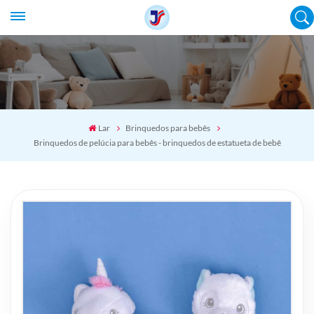
Lar
Brinquedos para bebês
Brinquedos de pelúcia para bebês - brinquedos de estatueta de bebê