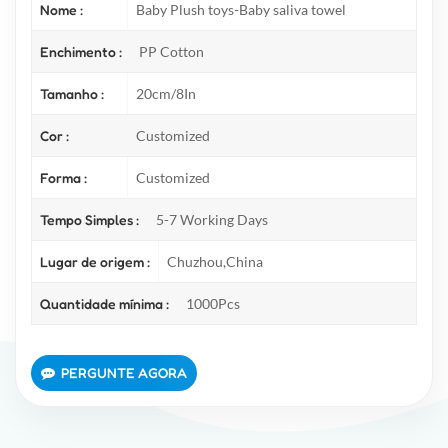
Nome :
Baby Plush toys-Baby saliva towel
Enchimento :
PP Cotton
Tamanho :
20cm/8In
Cor :
Customized
Forma :
Customized
Tempo Simples :
5-7 Working Days
Lugar de origem :
Chuzhou,China
Quantidade mínima :
1000Pcs
PERGUNTE AGORA